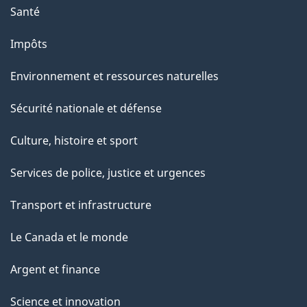
p
Santé
a
g
Impôts
e
Environnement et ressources naturelles
Sécurité nationale et défense
Culture, histoire et sport
Services de police, justice et urgences
Transport et infrastructure
Le Canada et le monde
Argent et finance
Science et innovation